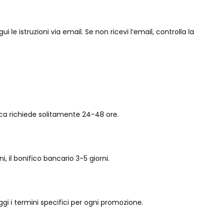
 le istruzioni via email. Se non ricevi l’email, controlla la
ifica richiede solitamente 24-48 ore.
i, il bonifico bancario 3-5 giorni.
ggi i termini specifici per ogni promozione.