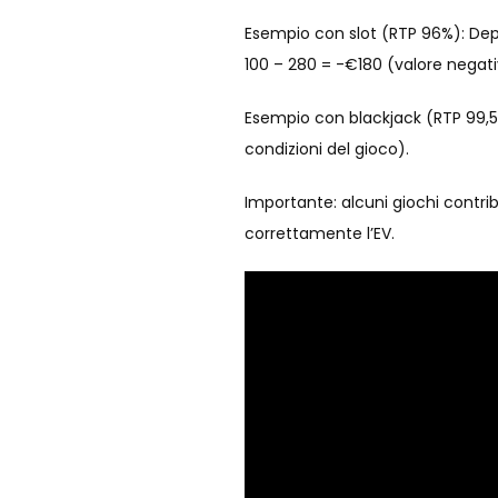
Esempio con slot (RTP 96%): Dep
100 – 280 = -€180 (valore negativ
Esempio con blackjack (RTP 99,5%
condizioni del gioco).
Importante: alcuni giochi contrib
correttamente l’EV.