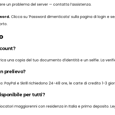
re un problema del server — contatta l’assistenza.
word.
Clicca su ‘Password dimenticata’ sulla pagina di login e segui
orto.
o
ccount?
, carica una copia del tuo documento d’identità e un selfie. La ver
n prelievo?
 PayPal e Skrill richiedono 24-48 ore, le carte di credito 1-3 giorn
sponibile per tutti?
 giocatori maggiorenni con residenza in Italia e primo deposito. Le