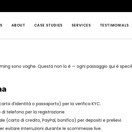
S
ABOUT
CASE STUDIES
SERVICES
TESTIMONIALS
ming sono vaghe. Questa non lo è — ogni passaggio qui è specif
ma
arta d’identità o passaporto) per la verifica KYC.
 di telefono per la registrazione.
carta di credito, PayPal, bonifico) per depositi e prelievi.
er evitare interruzioni durante le scommesse live.