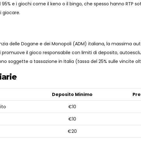
l 95% e i giochi come il keno o il bingo, che spesso hanno RTP sotto 
i giocare.
nzia delle Dogane e dei Monopoli (ADM) italiana, la massima autor
nai promuove il gioco responsabile con limiti di deposito, autoescl
no soggette a tassazione in Italia (tassa del 25% sulle vincite olt
iarie
Deposito Minimo
Pre
ito
€10
€10
€20