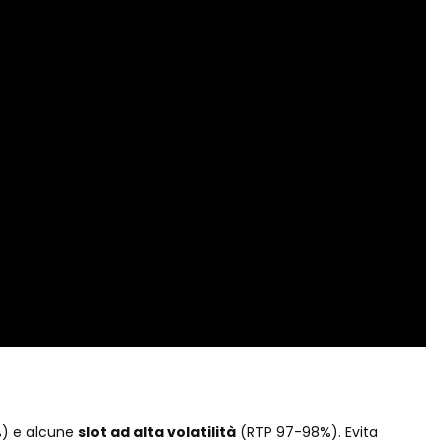
%) e alcune
slot ad alta volatilità
(RTP 97-98%). Evita