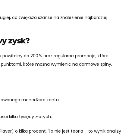
rugiej, co zwiększa szanse na znalezienie najbardziej
wy zysk?
 powitalny do 200 % oraz regularne promocje, które
ość punktami, które można wymienić na darmowe spiny,
dykowanego menedżera konta.
i kilku tysięcy złotych.
yer) o kilka procent. To nie jest teoria – to wynik analizy