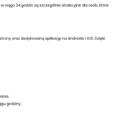
 w ciągu 24 godzin są szczególnie atrakcyjne dla osób, które
strony oraz dedykowaną aplikację na Androida i iOS. Dzięki
ania.
ągu godziny.