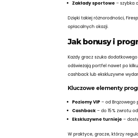
Zakłady sportowe
– szybka 
Dzięki takiej różnorodności, Fire
opłacalnych okazji.
Jak bonusy i pro
Każdy gracz szuka dodatkowego w
odświeżają portfel nawet po kil
cashback lub ekskluzywne wydar
Kluczowe elementy prog
Poziomy VIP
– od Brązowego p
Cashback
– do 15 % zwrotu o
Ekskluzywne turnieje
– dostę
W praktyce, gracze, którzy regula