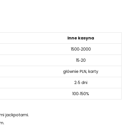
Inne kasyna
1500‑2000
15‑20
głównie PLN, karty
2‑5 dni
100‑150%
i jackpotami.
im.