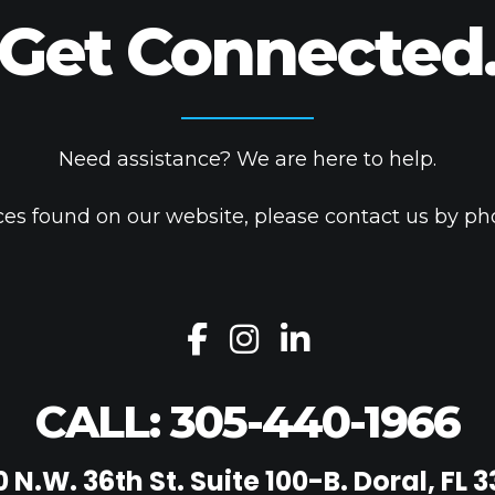
Get Connected
Need assistance? We are here to help.
es found on our website, please contact us by phon
CALL: 305-440-1966
 N.W. 36th St. Suite 100-B. Doral, FL 