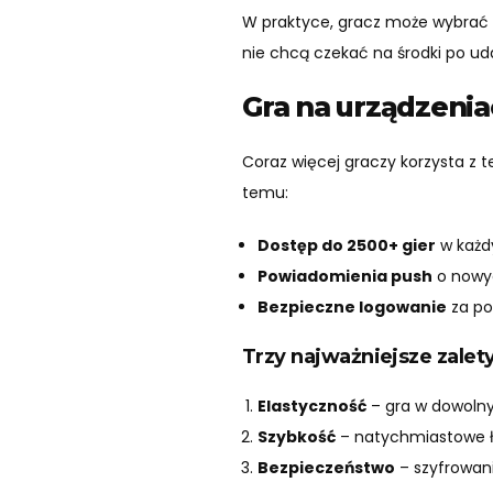
W praktyce, gracz może wybrać me
nie chcą czekać na środki po uda
Gra na urządzenia
Coraz więcej graczy korzysta z t
temu:
Dostęp do 2500+ gier
w każd
Powiadomienia push
o nowyc
Bezpieczne logowanie
za po
Trzy najważniejsze zalet
Elastyczność
– gra w dowolny
Szybkość
– natychmiastowe ła
Bezpieczeństwo
– szyfrowani