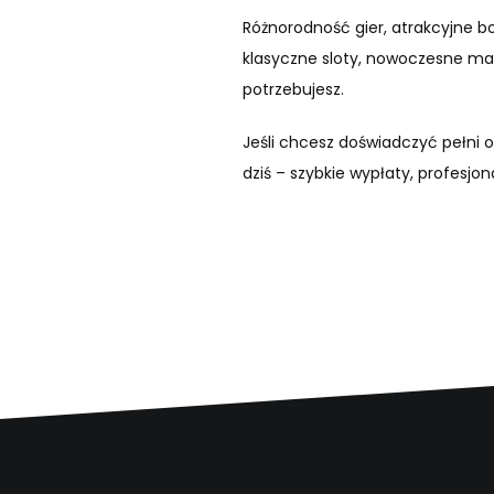
Różnorodność gier, atrakcyjne bon
klasyczne sloty, nowoczesne mas
potrzebujesz.
Jeśli chcesz doświadczyć pełni o
dziś – szybkie wypłaty, profesjo