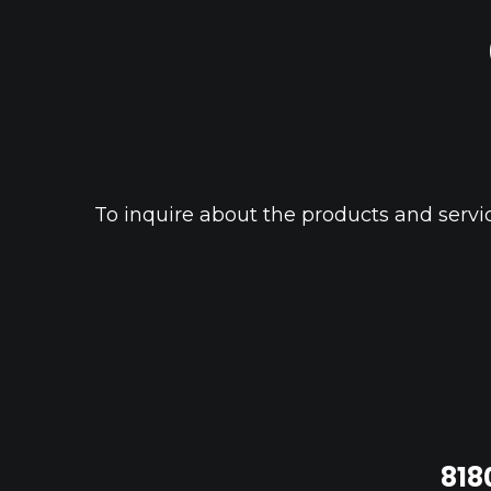
To inquire about the products and servic
8180