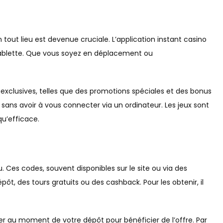
 tout lieu est devenue cruciale. L’application instant casino
ablette. Que vous soyez en déplacement ou
s exclusives, telles que des promotions spéciales et des bonus
 sans avoir à vous connecter via un ordinateur. Les jeux sont
qu’efficace.
Ces codes, souvent disponibles sur le site ou via des
t, des tours gratuits ou des cashback. Pour les obtenir, il
rer au moment de votre dépôt pour bénéficier de l’offre. Par