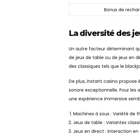
Bonus de recha
La diversité des j
Un autre facteur déterminant qui 
de jeux de table ou de jeux en d
des classiques tels que le blackj
De plus, instant casino propose
sonore exceptionnelle. Pour les a
une expérience immersive sembla
Machines à sous : Variété de t
Jeux de table : Variantes class
Jeux en direct : Interaction e