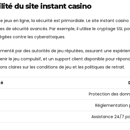
ilité du site instant casino
e jeux en ligne, la sécurité est primordiale. Le site instant cas
s de sécurité avancés. Par exemple, il utilise le cryptage SSL pou
tégées contre les cyberattaques.
lementé par des autorités de jeu réputées, assurant une expérien
ir le jeu compulsif, et un support client disponible pour répon
ns claires sur les conditions de jeu et les politiques de retrait.
té
Protection des donné
Réglementation p
Assistance 24/7 po