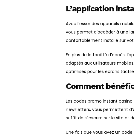
L’application inst
Avec l’essor des appareils mobile
vous permet d’accéder à une l
confortablement installé sur vot
En plus de la facilité d’accès, 
adaptés aux utilisateurs mobiles.
optimisés pour les écrans tactil
Comment bénéfici
Les codes promo instant casino s
newsletters, vous permettent d’a
suffit de s’inscrire sur le site e
Une fois que vous avez un code p