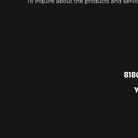
To inquire about the products and servic
8180
Y