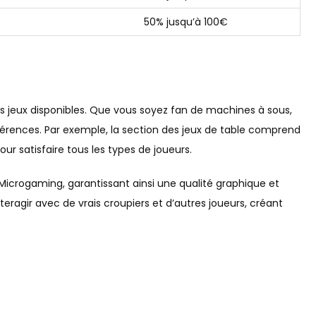
50% jusqu’à 100€
 des jeux disponibles. Que vous soyez fan de machines à sous,
éférences. Par exemple, la section des jeux de table comprend
our satisfaire tous les types de joueurs.
Microgaming, garantissant ainsi une qualité graphique et
teragir avec de vrais croupiers et d’autres joueurs, créant