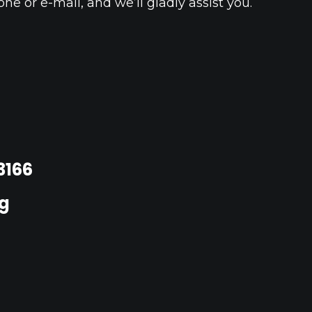
e or e-mail, and we’ll gladly assist you.
33166
ng