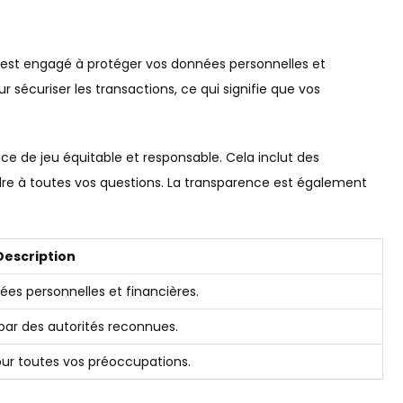
ino est engagé à protéger vos données personnelles et
r sécuriser les transactions, ce qui signifie que vos
ce de jeu équitable et responsable. Cela inclut des
dre à toutes vos questions. La transparence est également
Description
es personnelles et financières.
ar des autorités reconnues.
ur toutes vos préoccupations.