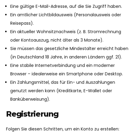
Eine gültige E-Mail-Adresse, auf die Sie Zugriff haben.
Ein amtlicher Lichtbildausweis (Personalausweis oder
Reisepass).
Ein aktueller Wohnsitznachweis (z. B. Stromrechnung
oder Kontoauszug, nicht älter als 3 Monate).
Sie müssen das gesetzliche Mindestalter erreicht haben
(in Deutschland 18 Jahre, in anderen Ländern ggf. 21).
Eine stabile Internetverbindung und ein moderner
Browser – idealerweise ein Smartphone oder Desktop.
Ein Zahlungsmittel, das für Ein- und Auszahlungen
genutzt werden kann (Kreditkarte, E-Wallet oder
Banküberweisung).
Registrierung
Folgen Sie diesen Schritten, um ein Konto zu erstellen: