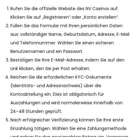
Rufen Sie die offizielle Website des NV Casinos auf.
Klicken Sie auf „Registrieren“ oder „Konto erstellen“.
Füllen Sie das Formular mit Ihren persönlichen Daten
aus: vollständiger Name, Geburtsdatum, Adresse, E-Mail
und Telefonnummer. Wählen Sie einen sicheren
Benutzernamen und ein Passwort.
Bestätigen Sie Ihre E-Mail-Adresse, indem Sie auf den
Link klicken, den Sie per Post erhalten.
Reichen Sie die erforderlichen KYC-Dokumente
(Identitäts- und Adressnachweis) über die
Kontoabteilung ein. Dies ist obligatorisch für
Auszahlungen und wird normalerweise innerhalb von
24–48 Stunden geprüft.
Nach erfolgreicher Verifizierung können Sie Ihre erste
Einzahlung tätigen. Wählen Sie eine Zahlungsmethode