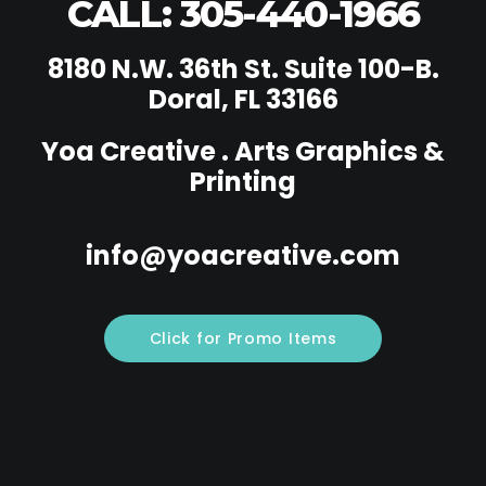
CALL: 305-440-1966
8180 N.W. 36th St. Suite 100-B.
Doral, FL 33166
Yoa Creative . Arts Graphics &
Printing
info@yoacreative.com
Click for Promo Items