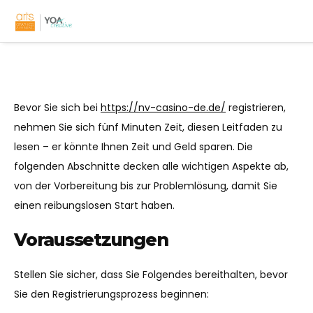
Bevor Sie sich bei
https://nv-casino-de.de/
registrieren,
nehmen Sie sich fünf Minuten Zeit, diesen Leitfaden zu
lesen – er könnte Ihnen Zeit und Geld sparen. Die
folgenden Abschnitte decken alle wichtigen Aspekte ab,
von der Vorbereitung bis zur Problemlösung, damit Sie
einen reibungslosen Start haben.
Voraussetzungen
Stellen Sie sicher, dass Sie Folgendes bereithalten, bevor
Sie den Registrierungsprozess beginnen: