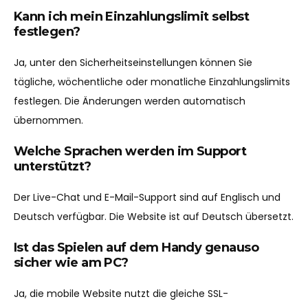
Kann ich mein Einzahlungslimit selbst
festlegen?
Ja, unter den Sicherheitseinstellungen können Sie
tägliche, wöchentliche oder monatliche Einzahlungslimits
festlegen. Die Änderungen werden automatisch
übernommen.
Welche Sprachen werden im Support
unterstützt?
Der Live-Chat und E-Mail-Support sind auf Englisch und
Deutsch verfügbar. Die Website ist auf Deutsch übersetzt.
Ist das Spielen auf dem Handy genauso
sicher wie am PC?
Ja, die mobile Website nutzt die gleiche SSL-