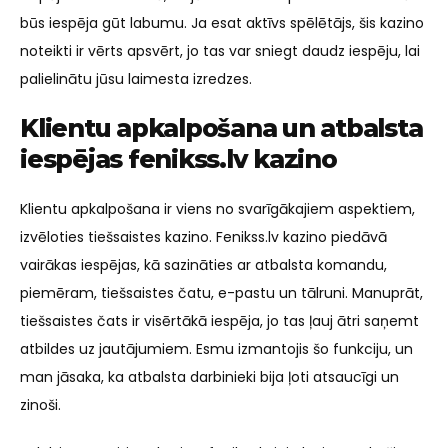
būs iespēja gūt labumu. Ja esat aktīvs spēlētājs, šis kazino
noteikti ir vērts apsvērt, jo tas var sniegt daudz iespēju, lai
palielinātu jūsu laimesta izredzes.
Klientu apkalpošana un atbalsta
iespējas fenikss.lv kazino
Klientu apkalpošana ir viens no svarīgākajiem aspektiem,
izvēloties tiešsaistes kazino. Fenikss.lv kazino piedāvā
vairākas iespējas, kā sazināties ar atbalsta komandu,
piemēram, tiešsaistes čatu, e-pastu un tālruni. Manuprāt,
tiešsaistes čats ir visērtākā iespēja, jo tas ļauj ātri saņemt
atbildes uz jautājumiem. Esmu izmantojis šo funkciju, un
man jāsaka, ka atbalsta darbinieki bija ļoti atsaucīgi un
zinoši.