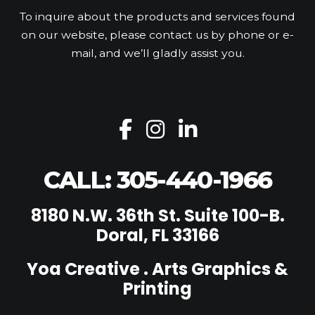
To inquire about the products and services found
on our website, please contact us by phone or e-
mail, and we’ll gladly assist you.
CALL: 305-440-1966
8180 N.W. 36th St. Suite 100-B.
Doral, FL 33166
Yoa Creative . Arts Graphics &
Printing