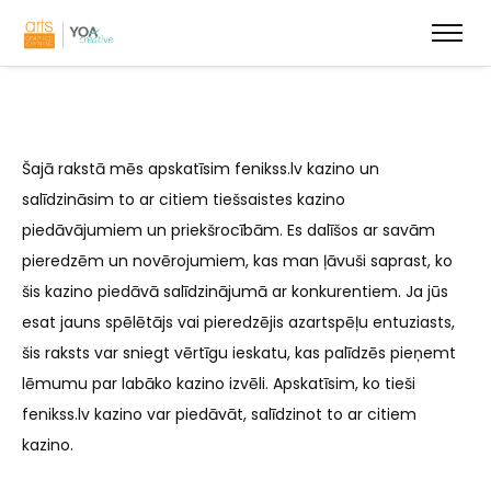
Šajā rakstā mēs apskatīsim fenikss.lv kazino un
salīdzināsim to ar citiem tiešsaistes kazino
piedāvājumiem un priekšrocībām. Es dalīšos ar savām
pieredzēm un novērojumiem, kas man ļāvuši saprast, ko
šis kazino piedāvā salīdzinājumā ar konkurentiem. Ja jūs
esat jauns spēlētājs vai pieredzējis azartspēļu entuziasts,
šis raksts var sniegt vērtīgu ieskatu, kas palīdzēs pieņemt
lēmumu par labāko kazino izvēli. Apskatīsim, ko tieši
fenikss.lv kazino var piedāvāt, salīdzinot to ar citiem
kazino.