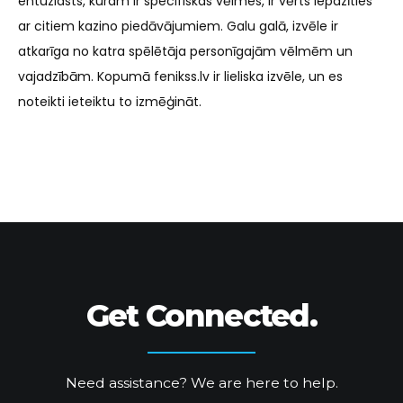
entuziasts, kuram ir specifiskas vēlmes, ir vērts iepazīties
ar citiem kazino piedāvājumiem. Galu galā, izvēle ir
atkarīga no katra spēlētāja personīgajām vēlmēm un
vajadzībām. Kopumā fenikss.lv ir lieliska izvēle, un es
noteikti ieteiktu to izmēģināt.
Get Connected.
Need assistance? We are here to help.