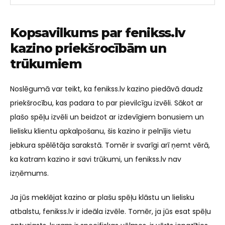
Kopsavilkums par fenikss.lv
kazino priekšrocībām un
trūkumiem
Noslēgumā var teikt, ka fenikss.lv kazino piedāvā daudz
priekšrocību, kas padara to par pievilcīgu izvēli. Sākot ar
plašo spēļu izvēli un beidzot ar izdevīgiem bonusiem un
lielisku klientu apkalpošanu, šis kazino ir pelnījis vietu
jebkura spēlētāja sarakstā. Tomēr ir svarīgi arī ņemt vērā,
ka katram kazino ir savi trūkumi, un fenikss.lv nav
izņēmums.
Ja jūs meklējat kazino ar plašu spēļu klāstu un lielisku
atbalstu, fenikss.lv ir ideāla izvēle. Tomēr, ja jūs esat spēļu