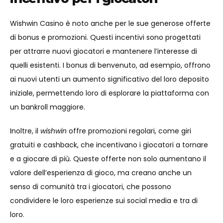
Wishwin Casino è noto anche per le sue generose offerte
di bonus e promozioni. Questi incentivi sono progettati
per attrarre nuovi giocatori e mantenere l’interesse di
quelli esistenti. I bonus di benvenuto, ad esempio, offrono
ai nuovi utenti un aumento significativo del loro deposito
iniziale, permettendo loro di esplorare la piattaforma con
un bankroll maggiore.
Inoltre, il
wishwin
offre promozioni regolari, come giri
gratuiti e cashback, che incentivano i giocatori a tornare
e a giocare di più. Queste offerte non solo aumentano il
valore dell’esperienza di gioco, ma creano anche un
senso di comunità tra i giocatori, che possono
condividere le loro esperienze sui social media e tra di
loro.