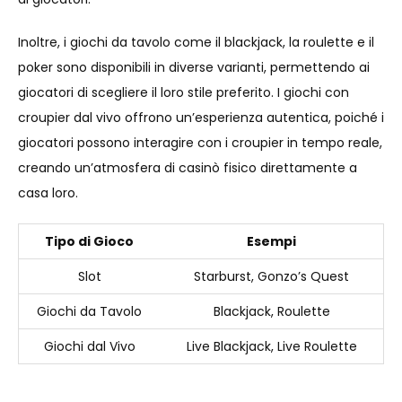
Inoltre, i giochi da tavolo come il blackjack, la roulette e il
poker sono disponibili in diverse varianti, permettendo ai
giocatori di scegliere il loro stile preferito. I giochi con
croupier dal vivo offrono un’esperienza autentica, poiché i
giocatori possono interagire con i croupier in tempo reale,
creando un’atmosfera di casinò fisico direttamente a
casa loro.
Tipo di Gioco
Esempi
Slot
Starburst, Gonzo’s Quest
Giochi da Tavolo
Blackjack, Roulette
Giochi dal Vivo
Live Blackjack, Live Roulette