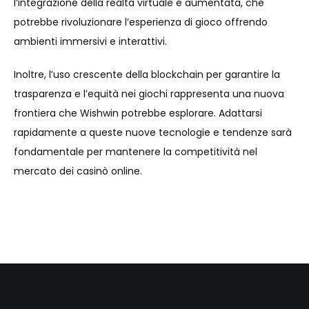
l’integrazione della realtà virtuale e aumentata, che
potrebbe rivoluzionare l’esperienza di gioco offrendo
ambienti immersivi e interattivi.
Inoltre, l’uso crescente della blockchain per garantire la
trasparenza e l’equità nei giochi rappresenta una nuova
frontiera che Wishwin potrebbe esplorare. Adattarsi
rapidamente a queste nuove tecnologie e tendenze sarà
fondamentale per mantenere la competitività nel
mercato dei casinò online.