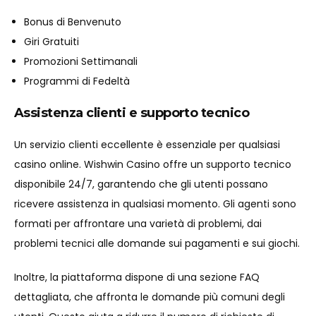
Bonus di Benvenuto
Giri Gratuiti
Promozioni Settimanali
Programmi di Fedeltà
Assistenza clienti e supporto tecnico
Un servizio clienti eccellente è essenziale per qualsiasi
casino online. Wishwin Casino offre un supporto tecnico
disponibile 24/7, garantendo che gli utenti possano
ricevere assistenza in qualsiasi momento. Gli agenti sono
formati per affrontare una varietà di problemi, dai
problemi tecnici alle domande sui pagamenti e sui giochi.
Inoltre, la piattaforma dispone di una sezione FAQ
dettagliata, che affronta le domande più comuni degli