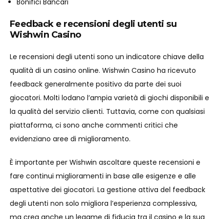
Bonifici Bancari
Feedback e recensioni degli utenti su
Wishwin Casino
Le recensioni degli utenti sono un indicatore chiave della
qualità di un casino online. Wishwin Casino ha ricevuto
feedback generalmente positivo da parte dei suoi
giocatori. Molti lodano l’ampia varietà di giochi disponibili e
la qualità del servizio clienti. Tuttavia, come con qualsiasi
piattaforma, ci sono anche commenti critici che
evidenziano aree di miglioramento.
È importante per Wishwin ascoltare queste recensioni e
fare continui miglioramenti in base alle esigenze e alle
aspettative dei giocatori. La gestione attiva del feedback
degli utenti non solo migliora l’esperienza complessiva,
ma crea anche un legame di fiducia tra il casino e la sua