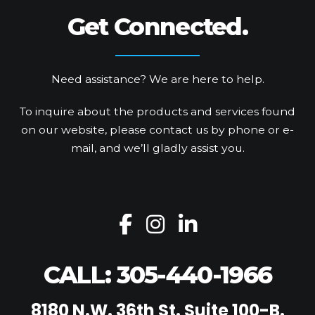
Get Connected.
Need assistance? We are here to help.
To inquire about the products and services found
on our website, please contact us by phone or e-
mail, and we’ll gladly assist you.
CALL: 305-440-1966
8180 N.W. 36th St. Suite 100-B.