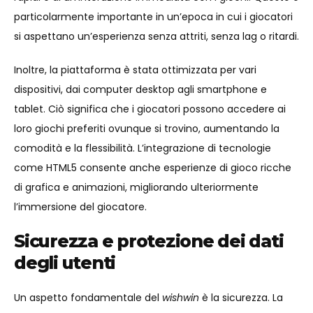
particolarmente importante in un’epoca in cui i giocatori
si aspettano un’esperienza senza attriti, senza lag o ritardi.
Inoltre, la piattaforma è stata ottimizzata per vari
dispositivi, dai computer desktop agli smartphone e
tablet. Ciò significa che i giocatori possono accedere ai
loro giochi preferiti ovunque si trovino, aumentando la
comodità e la flessibilità. L’integrazione di tecnologie
come HTML5 consente anche esperienze di gioco ricche
di grafica e animazioni, migliorando ulteriormente
l’immersione del giocatore.
Sicurezza e protezione dei dati
degli utenti
Un aspetto fondamentale del
wishwin
è la sicurezza. La