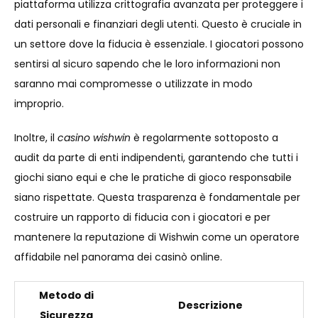
piattaforma utilizza crittografia avanzata per proteggere i
dati personali e finanziari degli utenti. Questo è cruciale in
un settore dove la fiducia è essenziale. I giocatori possono
sentirsi al sicuro sapendo che le loro informazioni non
saranno mai compromesse o utilizzate in modo
improprio.
Inoltre, il
casino wishwin
è regolarmente sottoposto a
audit da parte di enti indipendenti, garantendo che tutti i
giochi siano equi e che le pratiche di gioco responsabile
siano rispettate. Questa trasparenza è fondamentale per
costruire un rapporto di fiducia con i giocatori e per
mantenere la reputazione di Wishwin come un operatore
affidabile nel panorama dei casinò online.
Metodo di
Descrizione
Sicurezza