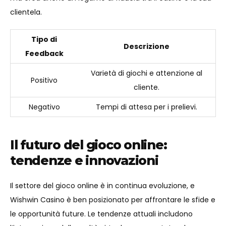
clientela.
Tipo di
Descrizione
Feedback
Varietà di giochi e attenzione al
Positivo
cliente.
Negativo
Tempi di attesa per i prelievi.
Il futuro del gioco online:
tendenze e innovazioni
Il settore del gioco online è in continua evoluzione, e
Wishwin Casino è ben posizionato per affrontare le sfide e
le opportunità future. Le tendenze attuali includono