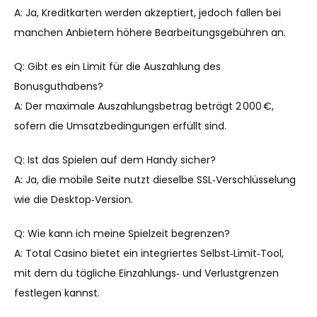
A: Ja, Kreditkarten werden akzeptiert, jedoch fallen bei
manchen Anbietern höhere Bearbeitungsgebühren an.
Q: Gibt es ein Limit für die Auszahlung des
Bonusguthabens?
A: Der maximale Auszahlungsbetrag beträgt 2 000 €,
sofern die Umsatzbedingungen erfüllt sind.
Q: Ist das Spielen auf dem Handy sicher?
A: Ja, die mobile Seite nutzt dieselbe SSL‑Verschlüsselung
wie die Desktop‑Version.
Q: Wie kann ich meine Spielzeit begrenzen?
A: Total Casino bietet ein integriertes Selbst‑Limit‑Tool,
mit dem du tägliche Einzahlungs‑ und Verlustgrenzen
festlegen kannst.