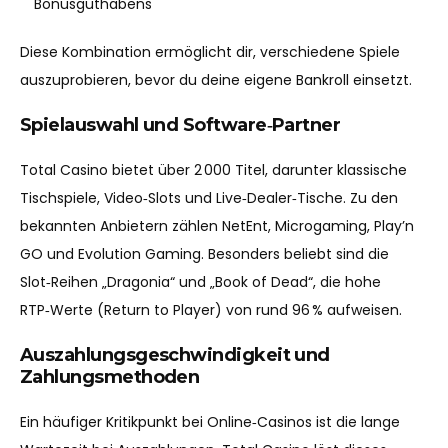
Bonusguthabens
Diese Kombination ermöglicht dir, verschiedene Spiele
auszuprobieren, bevor du deine eigene Bankroll einsetzt.
Spielauswahl und Software‑Partner
Total Casino bietet über 2 000 Titel, darunter klassische
Tischspiele, Video‑Slots und Live‑Dealer‑Tische. Zu den
bekannten Anbietern zählen NetEnt, Microgaming, Play’n
GO und Evolution Gaming. Besonders beliebt sind die
Slot‑Reihen „Dragonia“ und „Book of Dead“, die hohe
RTP‑Werte (Return to Player) von rund 96 % aufweisen.
Auszahlungsgeschwindigkeit und
Zahlungsmethoden
Ein häufiger Kritikpunkt bei Online‑Casinos ist die lange