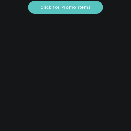
Click for Promo Items