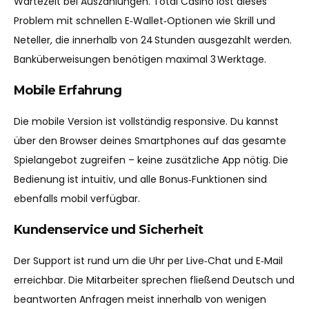
Wartezeit bei Auszahlungen. Total Casino löst dieses
Problem mit schnellen E‑Wallet‑Optionen wie Skrill und
Neteller, die innerhalb von 24 Stunden ausgezahlt werden.
Banküberweisungen benötigen maximal 3 Werktage.
Mobile Erfahrung
Die mobile Version ist vollständig responsive. Du kannst
über den Browser deines Smartphones auf das gesamte
Spielangebot zugreifen – keine zusätzliche App nötig. Die
Bedienung ist intuitiv, und alle Bonus‑Funktionen sind
ebenfalls mobil verfügbar.
Kundenservice und Sicherheit
Der Support ist rund um die Uhr per Live‑Chat und E‑Mail
erreichbar. Die Mitarbeiter sprechen fließend Deutsch und
beantworten Anfragen meist innerhalb von wenigen