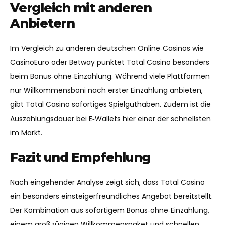
Vergleich mit anderen
Anbietern
Im Vergleich zu anderen deutschen Online‑Casinos wie
CasinoEuro oder Betway punktet Total Casino besonders
beim Bonus‑ohne‑Einzahlung. Während viele Plattformen
nur Willkommensboni nach erster Einzahlung anbieten,
gibt Total Casino sofortiges Spielguthaben. Zudem ist die
Auszahlungsdauer bei E‑Wallets hier einer der schnellsten
im Markt.
Fazit und Empfehlung
Nach eingehender Analyse zeigt sich, dass Total Casino
ein besonders einsteigerfreundliches Angebot bereitstellt.
Der Kombination aus sofortigem Bonus‑ohne‑Einzahlung,
einem großzügigen Willkommenspaket und schnellen