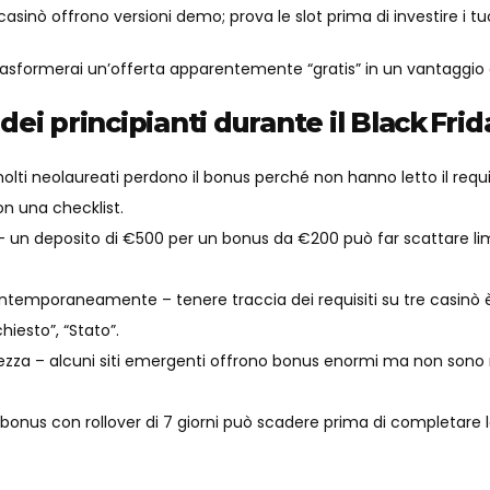
sinò offrono versioni demo; prova le slot prima di investire i tuo
asformerai un’offerta apparentemente “gratis” in un vantaggio co
 dei principianti durante il Black Frid
– molti neolaureati perdono il bonus perché non hanno letto il requ
n una checklist.
 un deposito di €500 per un bonus da €200 può far scattare limiti
temporaneamente – tenere traccia dei requisiti su tre casinò è
hiesto”, “Stato”.
rezza – alcuni siti emergenti offrono bonus enormi ma non sono r
bonus con rollover di 7 giorni può scadere prima di completar