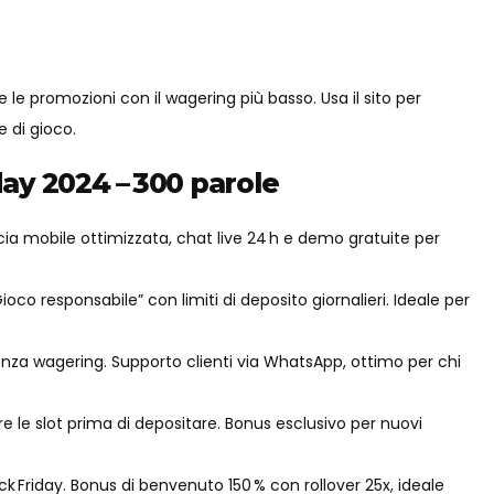
le promozioni con il wagering più basso. Usa il sito per
 di gioco.
iday 2024 – 300 parole
ia mobile ottimizzata, chat live 24 h e demo gratuite per
oco responsabile” con limiti di deposito giornalieri. Ideale per
enza wagering. Supporto clienti via WhatsApp, ottimo per chi
e le slot prima di depositare. Bonus esclusivo per nuovi
Friday. Bonus di benvenuto 150 % con rollover 25x, ideale