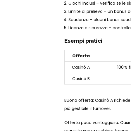
Giochi inclusi – verifica se le
Limite di prelievo – un bonus
Scadenza – alcuni bonus scadono
Licenza e sicurezza – controlla
Esempi pratici
Offerta
Casinò A
100 % 
Casinò B
Buona offerta: Casinò A richied
più gestibile il turnover.
Offerta poco vantaggiosa: Casinò B
requisito senza rischiare troppo.