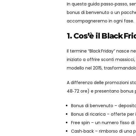
In questa guida passo‑passo, sen
bonus di benvenuto o un pacchetto 
accompagneremo in ogni fase.
1. Cos’è il Black F
Il termine “Black Friday” nasce 
iniziato a offrire sconti massicc
modello nel 2015, trasformandolo
A differenza delle promozioni sta
48‑72 ore) e presentano bonus pi
Bonus di benvenuto – deposito 
Bonus di ricarica – offerte per 
Free spin – un numero fisso di g
Cash‑back – rimborso di una pe