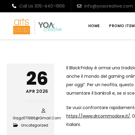
Call Us 305-440-1966
info@yoacreative.com
HOME
PROMO ITEM
Il Black Friday è ormai una tradi
26
anche il mondo del gaming online 
per oggi”. Per un neofita, quest
APR 2026
aumentare il bankroll e, se si sc
Se vuoi confrontare rapidamente l
https://www.drcommodore.it/
. 
Gagd171986@gmail.com
italiani.
Uncategorized