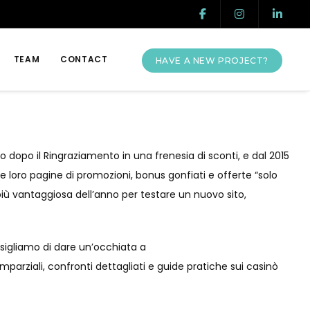
TEAM
CONTACT
HAVE A NEW PROJECT?
o dopo il Ringraziamento in una frenesia di sconti, e dal 2015
le loro pagine di promozioni, bonus gonfiati e offerte “solo
più vantaggiosa dell’anno per testare un nuovo sito,
onsigliamo di dare un’occhiata a
parziali, confronti dettagliati e guide pratiche sui casinò