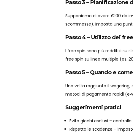
Passo 3 – Pianificazione d
Supponiamo di avere €100 da inve
scommesse). Imposta una puntata me
Passo 4 – Utilizzo dei fre
I free spin sono più redditizi su 
free spin su linee multiple (es. 2
Passo 5 – Quando e come r
Una volta raggiunto il wagering, c
metodi di pagamento rapidi (e‑wal
Suggerimenti pratici
Evita giochi esclusi – controll
Rispetta le scadenze – imposta 